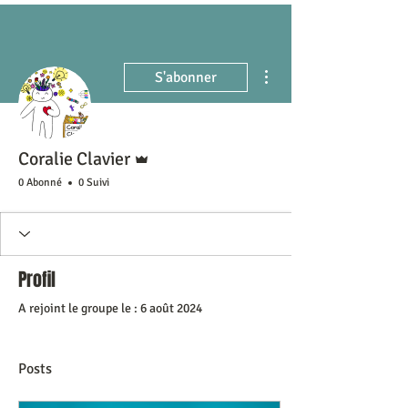
Plus d'actions
S'abonner
Administrateur
Coralie Clavier
0 Abonné
0 Suivi
Profil
A rejoint le groupe le : 6 août 2024
Posts