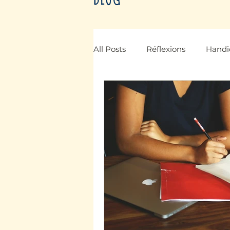
All Posts
Réflexions
Handi