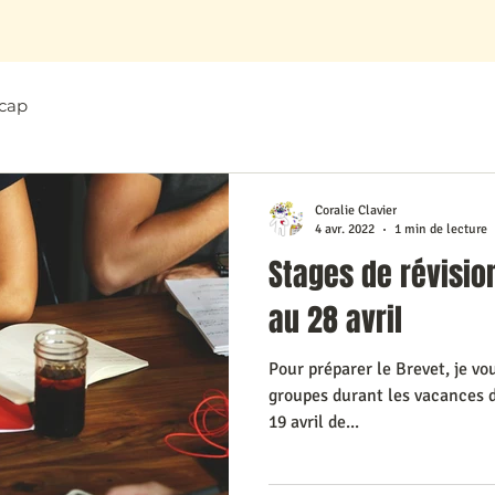
cap
Coralie Clavier
4 avr. 2022
1 min de lecture
Stages de révisio
au 28 avril
Pour préparer le Brevet, je vo
groupes durant les vacances d
19 avril de...