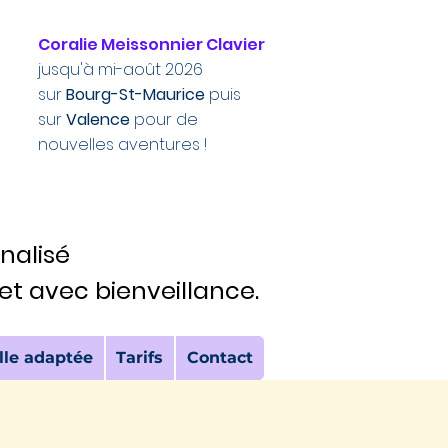
Coralie Meissonnier Clavier
jusqu'à mi-août 2026
sur
Bourg-St-Maurice
puis
sur
Valence
pour de
nouvelles aventures !
alisé
alisé
et avec bienveillance.
et avec bienveillance.
lle adaptée
Tarifs
Contact