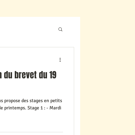
n du brevet du 19
us propose des stages en petits
e printemps. Stage 1 : - Mardi