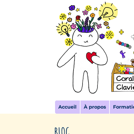
Accueil
À propos
Formati
BLOG